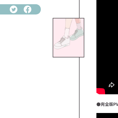
●完全版P