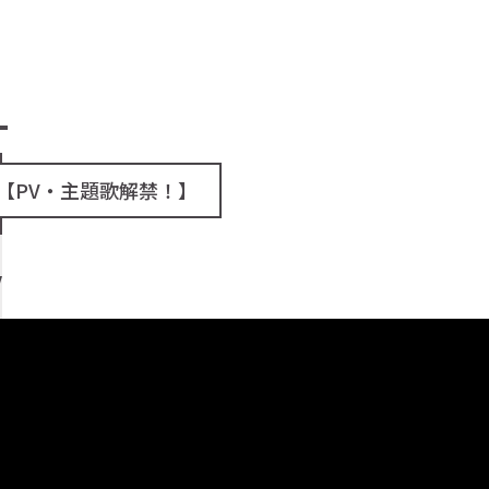
【PV・主題歌解禁！】
V