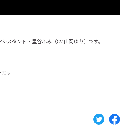
アシスタント・星谷ふみ（CV.山岡ゆり）です。
けます。